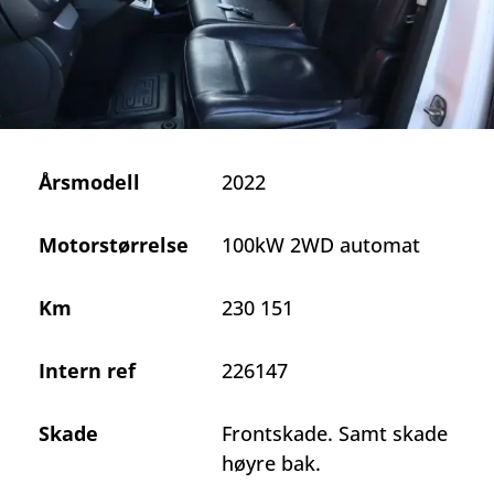
Årsmodell
2022
Motorstørrelse
100kW 2WD automat
Km
230 151
Intern ref
226147
Skade
Frontskade. Samt skade
høyre bak.