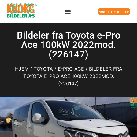
SØK ETTER BILDELER
Bildeler fra Toyota e-Pro
Ace 100kW 2022mod.
(226147)
HJEM
/
TOYOTA
/
E-PRO ACE
/ BILDELER FRA
TOYOTA E-PRO ACE 100KW 2022MOD.
(226147)