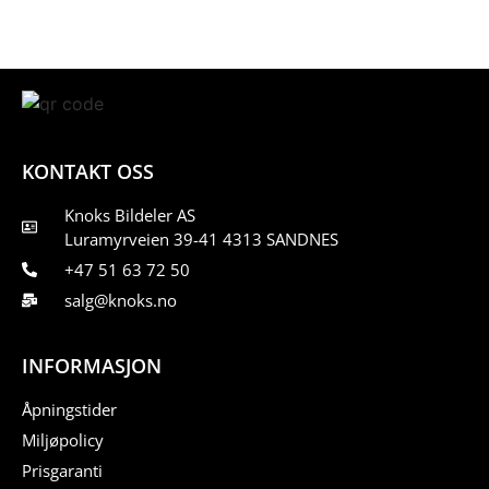
KONTAKT OSS
Knoks Bildeler AS
Luramyrveien 39-41 4313 SANDNES
+47 51 63 72 50
salg@knoks.no
INFORMASJON
Åpningstider
Miljøpolicy
Prisgaranti