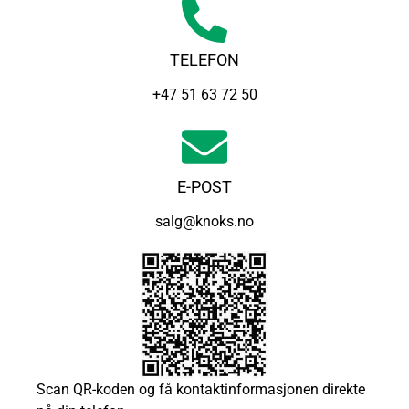
TELEFON
+47 51 63 72 50
E-POST
salg@knoks.no
Scan QR-koden og få kontaktinformasjonen direkte