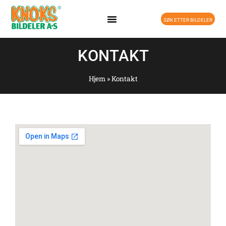
SØK ETTER BILDELER
KONTAKT
Hjem
»
Kontakt