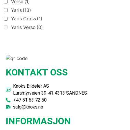
Verso
(1)
Yaris
(13)
Yaris Cross
(1)
Yaris Verso
(0)
KONTAKT OSS
Knoks Bildeler AS
Luramyrveien 39-41 4313 SANDNES
+47 51 63 72 50
salg@knoks.no
INFORMASJON