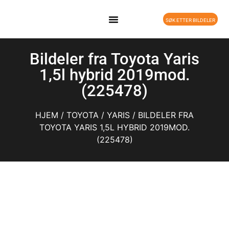
SØK ETTER BILDELER
Bildeler fra Toyota Yaris
1,5l hybrid 2019mod.
(225478)
HJEM
/
TOYOTA
/
YARIS
/ BILDELER FRA
TOYOTA YARIS 1,5L HYBRID 2019MOD.
(225478)