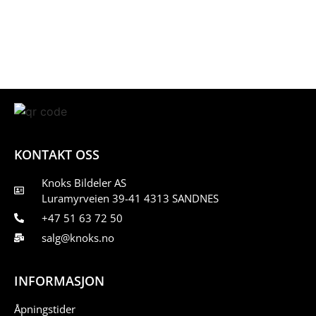
KONTAKT OSS
Knoks Bildeler AS
Luramyrveien 39-41 4313 SANDNES
+47 51 63 72 50
salg@knoks.no
INFORMASJON
Åpningstider