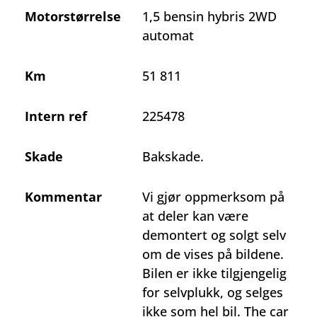
Motorstørrelse
1,5 bensin hybris 2WD
automat
Km
51 811
Intern ref
225478
Skade
Bakskade.
Kommentar
Vi gjør oppmerksom på
at deler kan være
demontert og solgt selv
om de vises på bildene.
Bilen er ikke tilgjengelig
for selvplukk, og selges
ikke som hel bil. The car