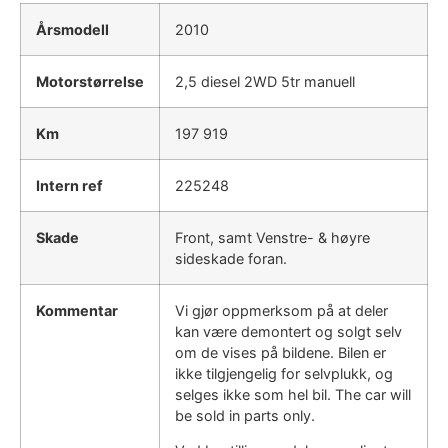
Årsmodell
2010
Motorstørrelse
2,5 diesel 2WD 5tr manuell
Km
197 919
Intern ref
225248
Skade
Front, samt Venstre- & høyre
sideskade foran.
Kommentar
Vi gjør oppmerksom på at deler
kan være demontert og solgt selv
om de vises på bildene. Bilen er
ikke tilgjengelig for selvplukk, og
selges ikke som hel bil. The car will
be sold in parts only.