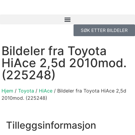
SØK ETTER BILDELER
Bildeler fra Toyota
HiAce 2,5d 2010mod.
(225248)
Hjem
/
Toyota
/
HiAce
/ Bildeler fra Toyota HiAce 2,5d
2010mod. (225248)
Tilleggsinformasjon