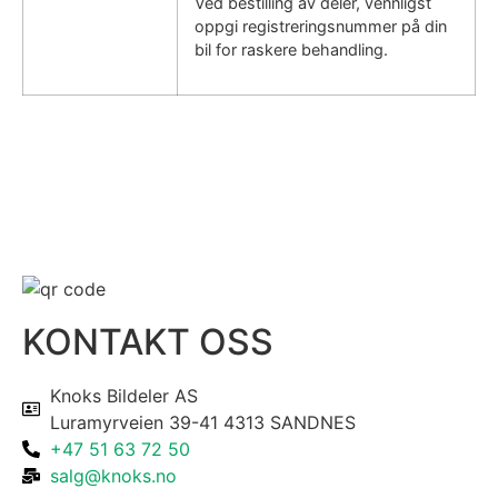
Ved bestilling av deler, vennligst
oppgi registreringsnummer på din
bil for raskere behandling.
KONTAKT OSS
Knoks Bildeler AS
Luramyrveien 39-41 4313 SANDNES
+47 51 63 72 50
salg@knoks.no