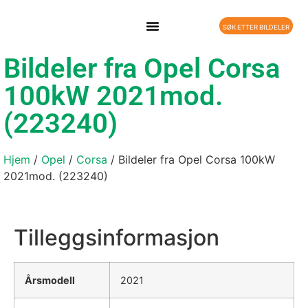
SØK ETTER BILDELER
Bildeler fra Opel Corsa
100kW 2021mod.
(223240)
Hjem
/
Opel
/
Corsa
/ Bildeler fra Opel Corsa 100kW
2021mod. (223240)
Tilleggsinformasjon
Årsmodell
2021