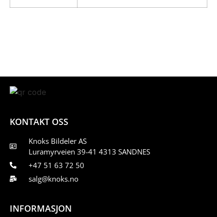
KONTAKT OSS
Knoks Bildeler AS
Luramyrveien 39-41 4313 SANDNES
+47 51 63 72 50
salg@knoks.no
INFORMASJON