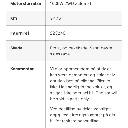
Motorstørrelse
100kW 2WD automat
Km
37 761
Intern ref
223240
Skade
Front, og bakskade. Samt høyre
sideskade.
Kommentar
Vi gjør oppmerksom på at deler
kan være demontert og solgt selv
om de vises på bildene. Bilen er
ikke tilgjengelig for selvplukk, og
selges ikke som hel bil. The car will
be sold in parts only.
Ved bestilling av deler, vennligst
oppgi registreringsnummer på din
bil for raskere behandling.