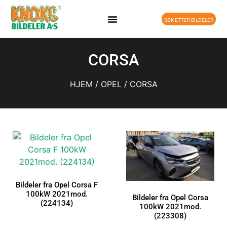
SØK ETTER BILDELER
CORSA
HJEM
/
OPEL
/ CORSA
Bildeler fra Opel Corsa F
100kW 2021mod.
Bildeler fra Opel Corsa
(224134)
100kW 2021mod.
(223308)