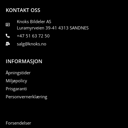
KONTAKT OSS
Knoks Bildeler AS
Luramyrveien 39-41 4313 SANDNES
+47 51 63 72 50
salg@knoks.no
INFORMASJON
Åpningstider
Miljøpolicy
Prisgaranti
Personvernerklæring
Forsendelser