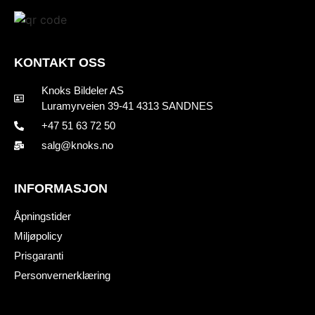
KONTAKT OSS
Knoks Bildeler AS
Luramyrveien 39-41 4313 SANDNES
+47 51 63 72 50
salg@knoks.no
INFORMASJON
Åpningstider
Miljøpolicy
Prisgaranti
Personvernerklæring