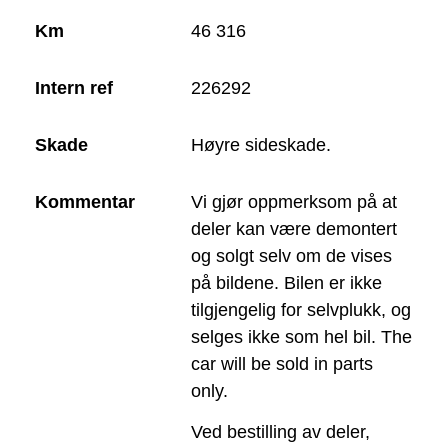
Km
46 316
Intern ref
226292
Skade
Høyre sideskade.
Kommentar
Vi gjør oppmerksom på at
deler kan være demontert
og solgt selv om de vises
på bildene. Bilen er ikke
tilgjengelig for selvplukk, og
selges ikke som hel bil. The
car will be sold in parts
only.
Ved bestilling av deler,