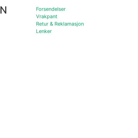
ON
Forsendelser
Vrakpant
Retur & Reklamasjon
Lenker