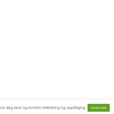
sikre deg best og korrekt veiledning og oppfølging
Godta alle