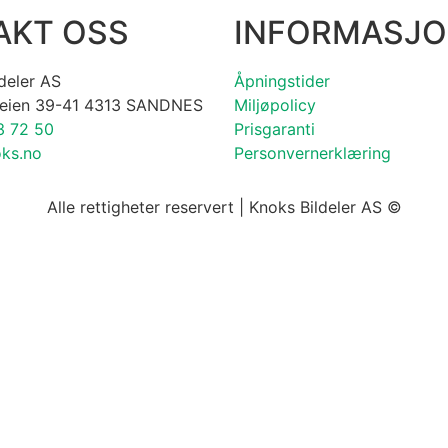
AKT OSS
INFORMASJ
deler AS
Åpningstider
eien 39-41 4313 SANDNES
Miljøpolicy
3 72 50
Prisgaranti
ks.no
Personvernerklæring
Alle rettigheter reservert | Knoks Bildeler AS ©