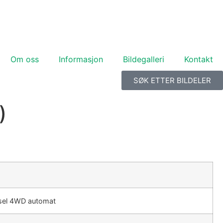
Om oss
Informasjon
Bildegalleri
Kontakt
SØK ETTER BILDELER
)
esel 4WD automat