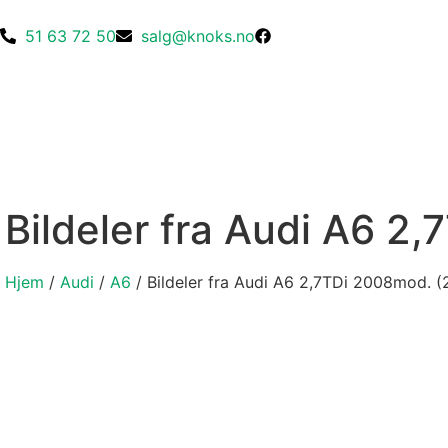
51 63 72 50
salg@knoks.no
Bildeler fra Audi A6 2
Hjem
/
Audi
/
A6
/ Bildeler fra Audi A6 2,7TDi 2008mod. 