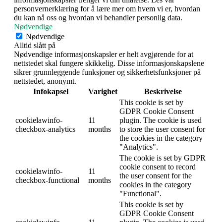
personvernerklæring for å lære mer om hvem vi er, hvordan
du kan nå oss og hvordan vi behandler personlig data.
Nødvendige
Nødvendige
Alltid slått på
Nødvendige informasjonskapsler er helt avgjørende for at
nettstedet skal fungere skikkelig. Disse informasjonskapslene
sikrer grunnleggende funksjoner og sikkerhetsfunksjoner på
nettstedet, anonymt.
Infokapsel
Varighet
Beskrivelse
This cookie is set by
GDPR Cookie Consent
cookielawinfo-
11
plugin. The cookie is used
checkbox-analytics
months
to store the user consent for
the cookies in the category
"Analytics".
The cookie is set by GDPR
cookie consent to record
cookielawinfo-
11
the user consent for the
checkbox-functional
months
cookies in the category
"Functional".
This cookie is set by
GDPR Cookie Consent