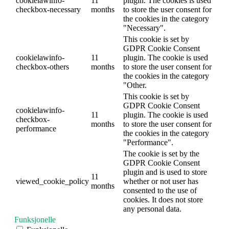
cookielawinfo-
11
plugin. The cookies is used
checkbox-necessary
months
to store the user consent for
the cookies in the category
"Necessary".
This cookie is set by
GDPR Cookie Consent
cookielawinfo-
11
plugin. The cookie is used
checkbox-others
months
to store the user consent for
the cookies in the category
"Other.
This cookie is set by
GDPR Cookie Consent
cookielawinfo-
11
plugin. The cookie is used
checkbox-
months
to store the user consent for
performance
the cookies in the category
"Performance".
The cookie is set by the
GDPR Cookie Consent
plugin and is used to store
11
viewed_cookie_policy
whether or not user has
months
consented to the use of
cookies. It does not store
any personal data.
Funksjonelle