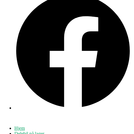
Hjem
Delebil på lager