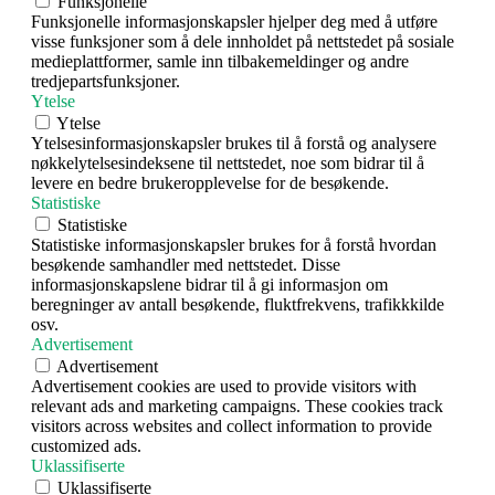
Funksjonelle
Funksjonelle informasjonskapsler hjelper deg med å utføre
visse funksjoner som å dele innholdet på nettstedet på sosiale
medieplattformer, samle inn tilbakemeldinger og andre
tredjepartsfunksjoner.
Ytelse
Ytelse
Ytelsesinformasjonskapsler brukes til å forstå og analysere
nøkkelytelsesindeksene til nettstedet, noe som bidrar til å
levere en bedre brukeropplevelse for de besøkende.
Statistiske
Statistiske
Statistiske informasjonskapsler brukes for å forstå hvordan
besøkende samhandler med nettstedet. Disse
informasjonskapslene bidrar til å gi informasjon om
beregninger av antall besøkende, fluktfrekvens, trafikkkilde
osv.
Advertisement
Advertisement
Advertisement cookies are used to provide visitors with
relevant ads and marketing campaigns. These cookies track
visitors across websites and collect information to provide
customized ads.
Uklassifiserte
Uklassifiserte