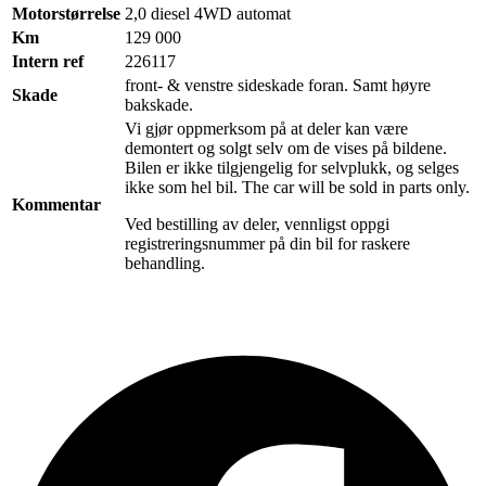
Motorstørrelse
2,0 diesel 4WD automat
Km
129 000
Intern ref
226117
front- & venstre sideskade foran. Samt høyre
Skade
bakskade.
Vi gjør oppmerksom på at deler kan være
demontert og solgt selv om de vises på bildene.
Bilen er ikke tilgjengelig for selvplukk, og selges
ikke som hel bil. The car will be sold in parts only.
Kommentar
Ved bestilling av deler, vennligst oppgi
registreringsnummer på din bil for raskere
behandling.