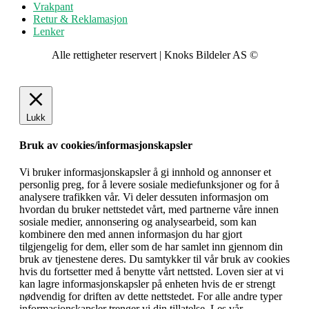
Vrakpant
Retur & Reklamasjon
Lenker
Alle rettigheter reservert | Knoks Bildeler AS ©
Lukk
Bruk av cookies/informasjonskapsler
Vi bruker informasjonskapsler å gi innhold og annonser et
personlig preg, for å levere sosiale mediefunksjoner og for å
analysere trafikken vår. Vi deler dessuten informasjon om
hvordan du bruker nettstedet vårt, med partnerne våre innen
sosiale medier, annonsering og analysearbeid, som kan
kombinere den med annen informasjon du har gjort
tilgjengelig for dem, eller som de har samlet inn gjennom din
bruk av tjenestene deres. Du samtykker til vår bruk av cookies
hvis du fortsetter med å benytte vårt nettsted. Loven sier at vi
kan lagre informasjonskapsler på enheten hvis de er strengt
nødvendig for driften av dette nettstedet. For alle andre typer
informasjonskapsler trenger vi din tillatelse. Les vår