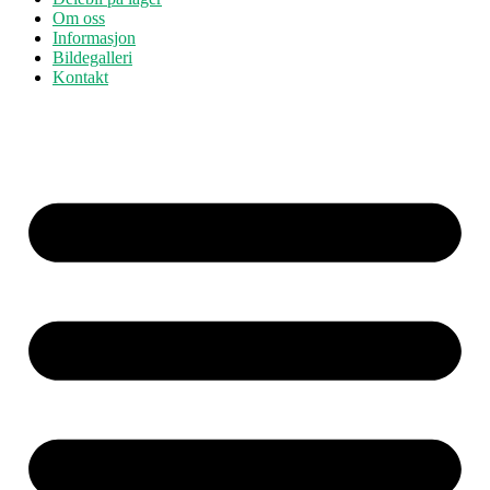
Om oss
Informasjon
Bildegalleri
Kontakt