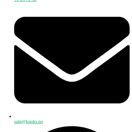
salg@knoks.no