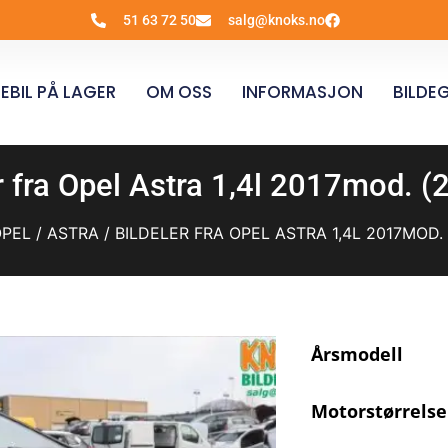
51 63 72 50
salg@knoks.no
EBIL PÅ LAGER
OM OSS
INFORMASJON
BILDEG
r fra Opel Astra 1,4l 2017mod. 
PEL
/
ASTRA
/ BILDELER FRA OPEL ASTRA 1,4L 2017MOD.
Årsmodell
Motorstørrelse