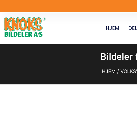
HJEM
DEL
Bildeler
HJEM
/
VOLK