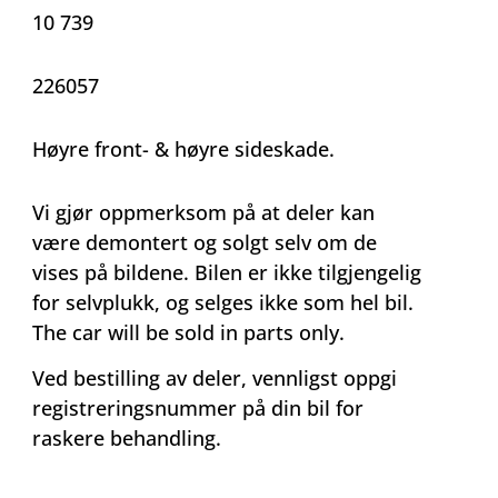
10 739
226057
Høyre front- & høyre sideskade.
Vi gjør oppmerksom på at deler kan
være demontert og solgt selv om de
vises på bildene. Bilen er ikke tilgjengelig
for selvplukk, og selges ikke som hel bil.
The car will be sold in parts only.
Ved bestilling av deler, vennligst oppgi
registreringsnummer på din bil for
raskere behandling.