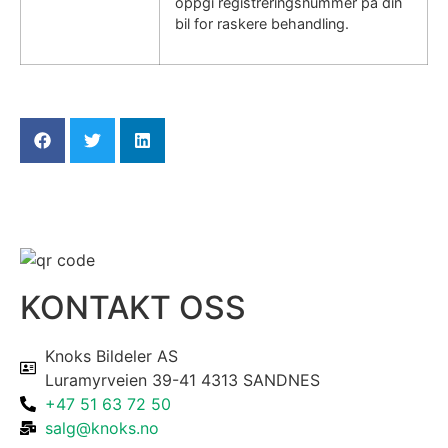
oppgi registreringsnummer på din
bil for raskere behandling.
KONTAKT OSS
Knoks Bildeler AS
Luramyrveien 39-41 4313 SANDNES
+47 51 63 72 50
salg@knoks.no