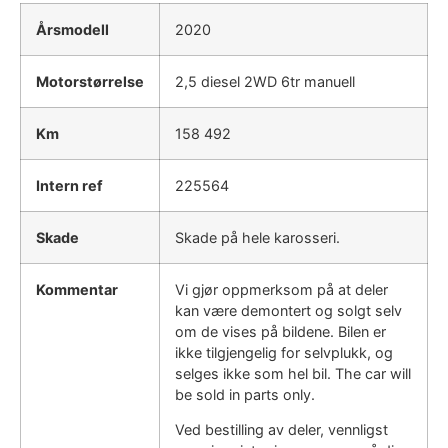
Årsmodell
2020
Motorstørrelse
2,5 diesel 2WD 6tr manuell
Km
158 492
Intern ref
225564
Skade
Skade på hele karosseri.
Kommentar
Vi gjør oppmerksom på at deler
kan være demontert og solgt selv
om de vises på bildene. Bilen er
ikke tilgjengelig for selvplukk, og
selges ikke som hel bil. The car will
be sold in parts only.
Ved bestilling av deler, vennligst