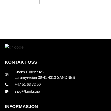
KONTAKT OSS
Knoks Bildeler AS
Luramyrveien 39-41 4313 SANDNES
+47 51 63 72 50
salg@knoks.no
INFORMASJON