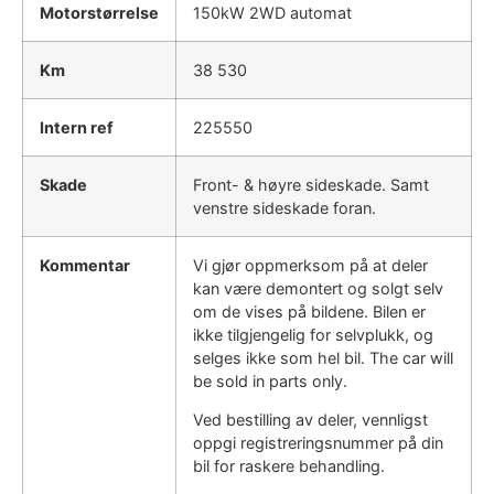
Motorstørrelse
150kW 2WD automat
Km
38 530
Intern ref
225550
Skade
Front- & høyre sideskade. Samt
venstre sideskade foran.
Kommentar
Vi gjør oppmerksom på at deler
kan være demontert og solgt selv
om de vises på bildene. Bilen er
ikke tilgjengelig for selvplukk, og
selges ikke som hel bil. The car will
be sold in parts only.
Ved bestilling av deler, vennligst
oppgi registreringsnummer på din
bil for raskere behandling.