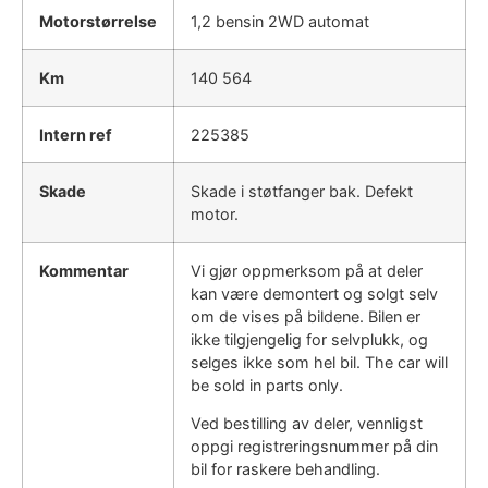
Motorstørrelse
1,2 bensin 2WD automat
Km
140 564
Intern ref
225385
Skade
Skade i støtfanger bak. Defekt
motor.
Kommentar
Vi gjør oppmerksom på at deler
kan være demontert og solgt selv
om de vises på bildene. Bilen er
ikke tilgjengelig for selvplukk, og
selges ikke som hel bil. The car will
be sold in parts only.
Ved bestilling av deler, vennligst
oppgi registreringsnummer på din
bil for raskere behandling.