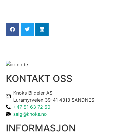
KONTAKT OSS
Knoks Bildeler AS
Luramyrveien 39-41 4313 SANDNES
+47 51 63 72 50
salg@knoks.no
INFORMASJON