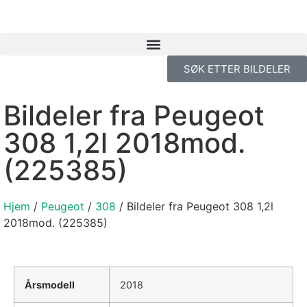
SØK ETTER BILDELER
Bildeler fra Peugeot
308 1,2l 2018mod.
(225385)
Hjem
/
Peugeot
/
308
/ Bildeler fra Peugeot 308 1,2l
2018mod. (225385)
Årsmodell
2018