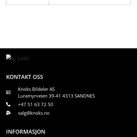
KONTAKT OSS
Knoks Bildeler AS
Luramyrveien 39-41 4313 SANDNES
+47 51 63 72 50
salg@knoks.no
INFORMASJON