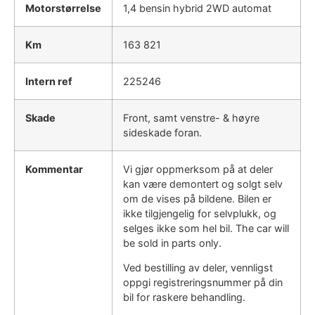
Motorstørrelse
1,4 bensin hybrid 2WD automat
Km
163 821
Intern ref
225246
Skade
Front, samt venstre- & høyre
sideskade foran.
Kommentar
Vi gjør oppmerksom på at deler
kan være demontert og solgt selv
om de vises på bildene. Bilen er
ikke tilgjengelig for selvplukk, og
selges ikke som hel bil. The car will
be sold in parts only.
Ved bestilling av deler, vennligst
oppgi registreringsnummer på din
bil for raskere behandling.