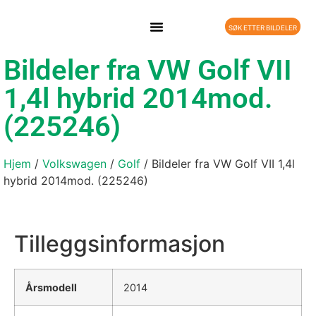
SØK ETTER BILDELER
Bildeler fra VW Golf VII
1,4l hybrid 2014mod.
(225246)
Hjem
/
Volkswagen
/
Golf
/ Bildeler fra VW Golf VII 1,4l
hybrid 2014mod. (225246)
Tilleggsinformasjon
Årsmodell
2014