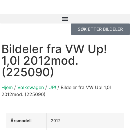
SØK ETTER BILDELER
Bildeler fra VW Up!
1,0l 2012mod.
(225090)
Hjem
/
Volkswagen
/
UP!
/ Bildeler fra VW Up! 1,0l
2012mod. (225090)
Årsmodell
2012