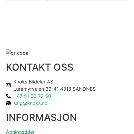
KONTAKT OSS
Knoks Bildeler AS
Luramyrveien 39-41 4313 SANDNES
+47 51 63 72 50
salg@knoks.no
INFORMASJON
Åpningstider