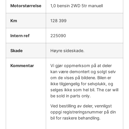
Motorstørrelse
1,0 bensin 2WD 5tr manuell
Km
128 399
Intern ref
225090
Skade
Høyre sideskade.
Kommentar
Vi gjør oppmerksom på at deler
kan være demontert og solgt selv
om de vises på bildene. Bilen er
ikke tilgjengelig for selvplukk, og
selges ikke som hel bil. The car will
be sold in parts only.
Ved bestilling av deler, vennligst
oppgi registreringsnummer på din
bil for raskere behandling.