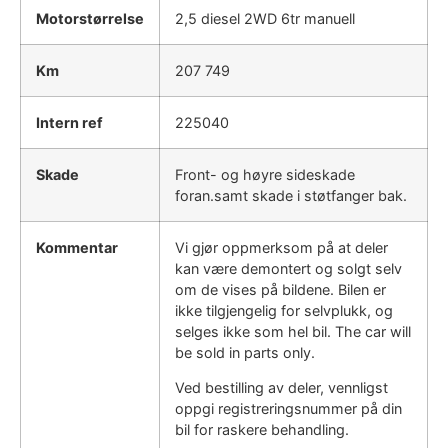
Motorstørrelse
2,5 diesel 2WD 6tr manuell
Km
207 749
Intern ref
225040
Skade
Front- og høyre sideskade
foran.samt skade i støtfanger bak.
Kommentar
Vi gjør oppmerksom på at deler
kan være demontert og solgt selv
om de vises på bildene. Bilen er
ikke tilgjengelig for selvplukk, og
selges ikke som hel bil. The car will
be sold in parts only.
Ved bestilling av deler, vennligst
oppgi registreringsnummer på din
bil for raskere behandling.