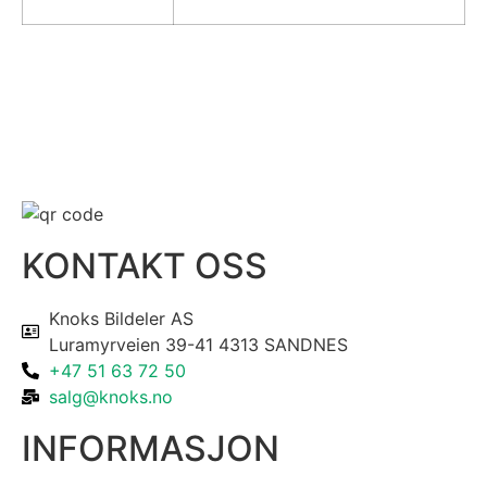
KONTAKT OSS
Knoks Bildeler AS
Luramyrveien 39-41 4313 SANDNES
+47 51 63 72 50
salg@knoks.no
INFORMASJON