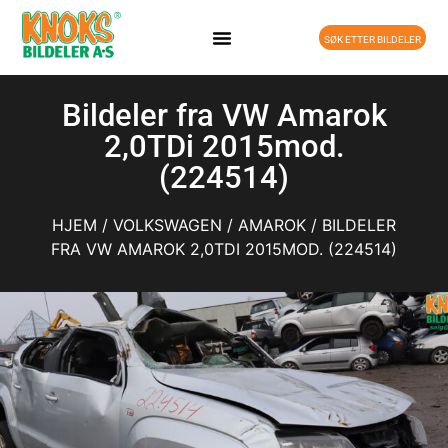
SØK ETTER BILDELER
Bildeler fra VW Amarok
2,0TDi 2015mod.
(224514)
HJEM
/
VOLKSWAGEN
/
AMAROK
/ BILDELER
FRA VW AMAROK 2,0TDI 2015MOD. (224514)