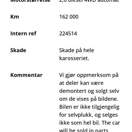
Km
162 000
Intern ref
224514
Skade
Skade på hele
karosseriet.
Kommentar
Vi gjør oppmerksom på
at deler kan være
demontert og solgt selv
om de vises på bildene.
Bilen er ikke tilgjengelig
for selvplukk, og selges
ikke som hel bil. The car
will be sold in parts