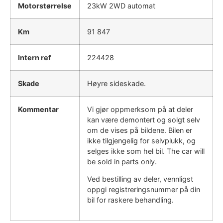
Motorstørrelse
23kW 2WD automat
Km
91 847
Intern ref
224428
Skade
Høyre sideskade.
Kommentar
Vi gjør oppmerksom på at deler
kan være demontert og solgt selv
om de vises på bildene. Bilen er
ikke tilgjengelig for selvplukk, og
selges ikke som hel bil. The car will
be sold in parts only.
Ved bestilling av deler, vennligst
oppgi registreringsnummer på din
bil for raskere behandling.