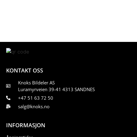
KONTAKT OSS
Knoks Bildeler AS
Luramyrveien 39-41 4313 SANDNES
+47 51 63 72 50
salg@knoks.no
INFORMASJON