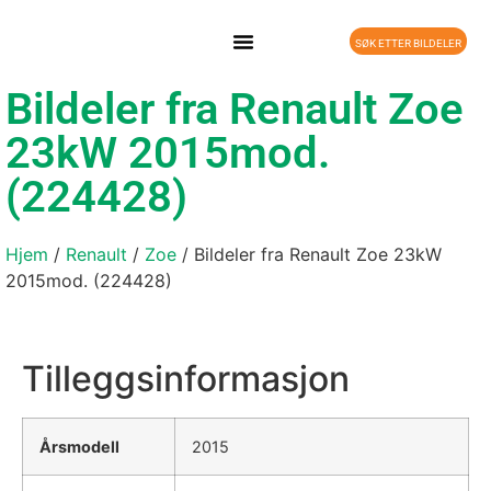
SØK ETTER BILDELER
Bildeler fra Renault Zoe
23kW 2015mod.
(224428)
Hjem
/
Renault
/
Zoe
/ Bildeler fra Renault Zoe 23kW
2015mod. (224428)
Tilleggsinformasjon
Årsmodell
2015