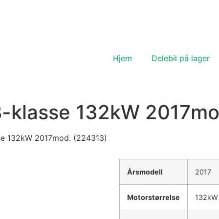
Hjem
Delebil på lager
 B-klasse 132kW 2017mo
sse 132kW 2017mod. (224313)
Årsmodell
2017
Motorstørrelse
132kW