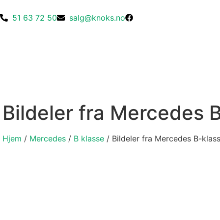
51 63 72 50
salg@knoks.no
Bildeler fra Mercedes
Hjem
/
Mercedes
/
B klasse
/ Bildeler fra Mercedes B-kla