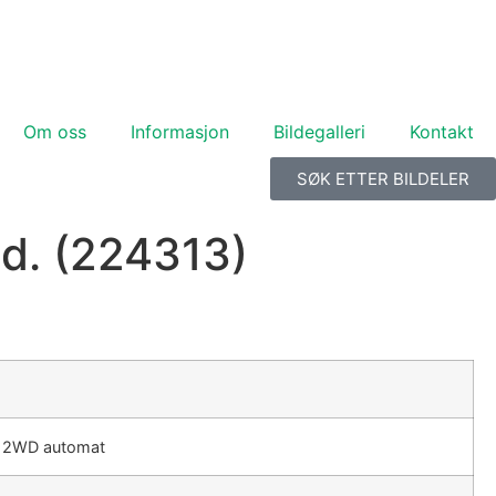
Om oss
Informasjon
Bildegalleri
Kontakt
SØK ETTER BILDELER
d. (224313)
 2WD automat