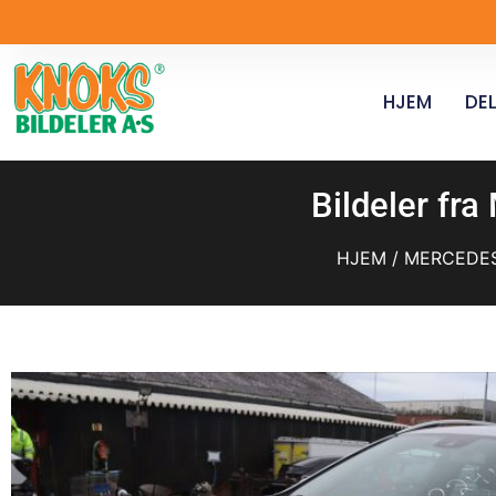
HJEM
DEL
Bildeler fr
HJEM
/
MERCEDE