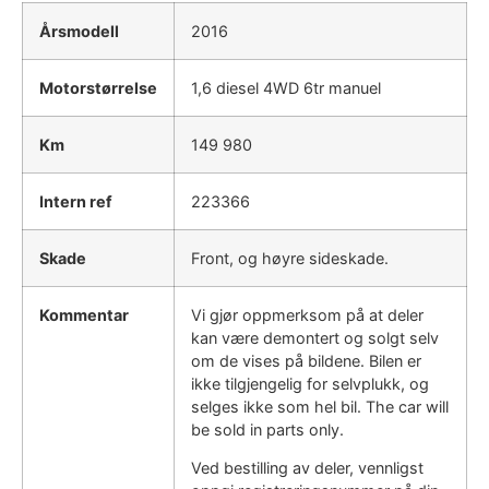
Årsmodell
2016
Motorstørrelse
1,6 diesel 4WD 6tr manuel
Km
149 980
Intern ref
223366
Skade
Front, og høyre sideskade.
Kommentar
Vi gjør oppmerksom på at deler
kan være demontert og solgt selv
om de vises på bildene. Bilen er
ikke tilgjengelig for selvplukk, og
selges ikke som hel bil. The car will
be sold in parts only.
Ved bestilling av deler, vennligst