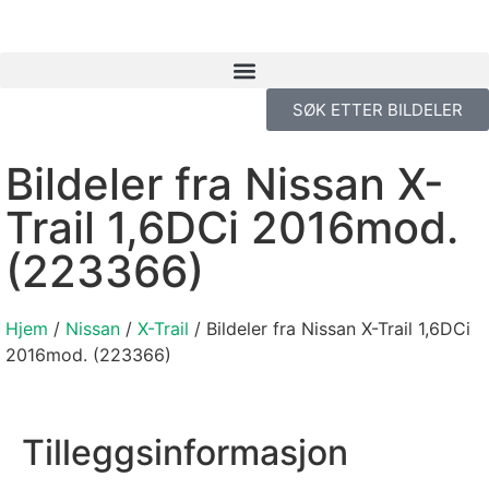
SØK ETTER BILDELER
Bildeler fra Nissan X-
Trail 1,6DCi 2016mod.
(223366)
Hjem
/
Nissan
/
X-Trail
/ Bildeler fra Nissan X-Trail 1,6DCi
2016mod. (223366)
Tilleggsinformasjon