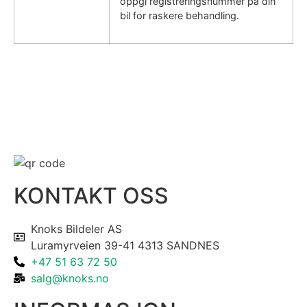
oppgi registreringsnummer på din
bil for raskere behandling.
KONTAKT OSS
Knoks Bildeler AS
Luramyrveien 39-41 4313 SANDNES
+47 51 63 72 50
salg@knoks.no