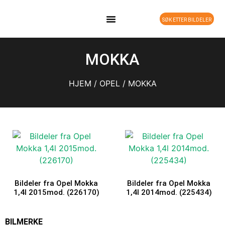
SØK ETTER BILDELER
DELEBIL PÅ LAGER
MOKKA
HJEM
/
OPEL
/ MOKKA
Bildeler fra Opel Mokka
Bildeler fra Opel Mokka
1,4l 2015mod. (226170)
1,4l 2014mod. (225434)
BILMERKE