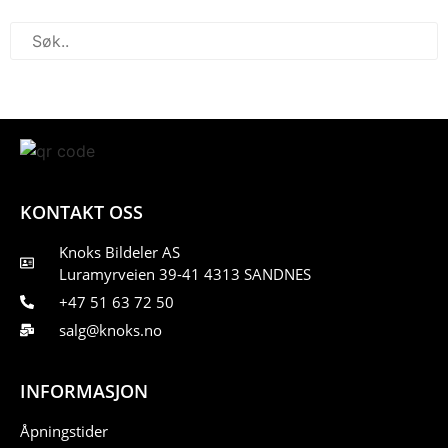
KONTAKT OSS
Knoks Bildeler AS
Luramyrveien 39-41 4313 SANDNES
+47 51 63 72 50
salg@knoks.no
INFORMASJON
Åpningstider