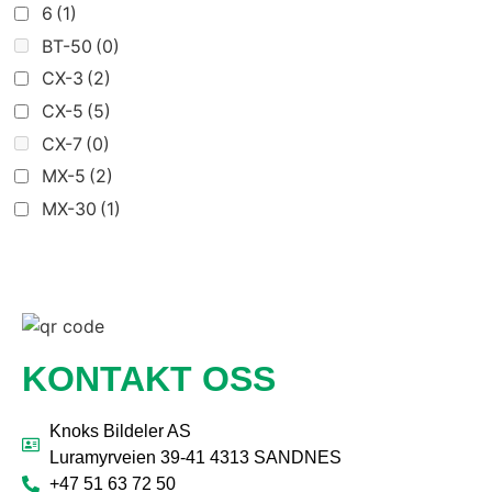
6
(1)
BT-50
(0)
CX-3
(2)
CX-5
(5)
CX-7
(0)
MX-5
(2)
MX-30
(1)
KONTAKT OSS
Knoks Bildeler AS
Luramyrveien 39-41 4313 SANDNES
+47 51 63 72 50