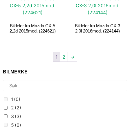
Bildeler fra Mazda CX-5
Bildeler fra Mazda CX-3
2,2d 2015mod. (224621)
2,0l 2016mod. (224144)
1
2
→
BILMERKE
1
(0)
2
(2)
3
(3)
5
(0)