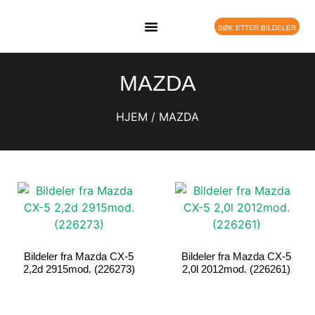
SØK ETTER BILDELER
DELEBIL PÅ LAGER
MAZDA
HJEM
/ MAZDA
Bildeler fra Mazda CX-5
Bildeler fra Mazda CX-5
2,2d 2915mod. (226273)
2,0l 2012mod. (226261)