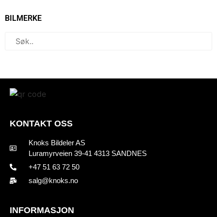
BILMERKE
KONTAKT OSS
Knoks Bildeler AS
Luramyrveien 39-41 4313 SANDNES
+47 51 63 72 50
salg@knoks.no
INFORMASJON