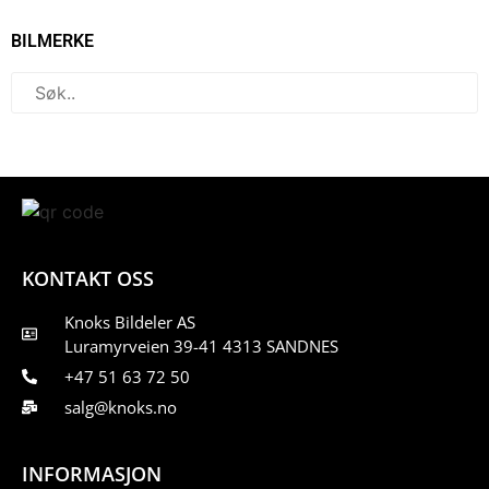
BILMERKE
KONTAKT OSS
Knoks Bildeler AS
Luramyrveien 39-41 4313 SANDNES
+47 51 63 72 50
salg@knoks.no
INFORMASJON